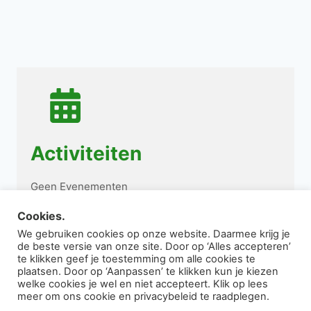
Activiteiten
Geen Evenementen
Cookies.
We gebruiken cookies op onze website. Daarmee krijg je
de beste versie van onze site. Door op ‘Alles accepteren’
te klikken geef je toestemming om alle cookies te
plaatsen. Door op ‘Aanpassen’ te klikken kun je kiezen
welke cookies je wel en niet accepteert. Klik op lees
© 2026 Stg. Esdonks Kapelleke
meer om ons cookie en privacybeleid te raadplegen.