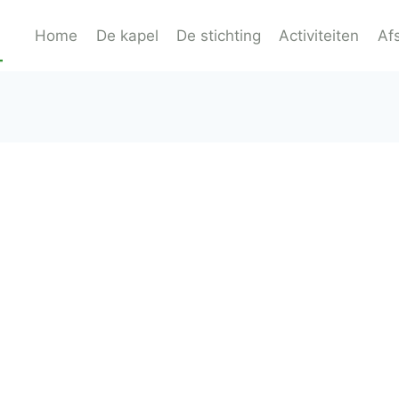
Home
De kapel
De stichting
Activiteiten
Af